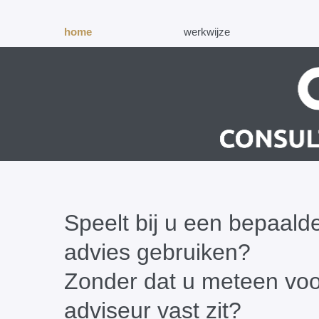
home
werkwijze
Speelt bij u een bepaald
advies gebruiken?
Zonder dat u meteen voor
adviseur vast zit?