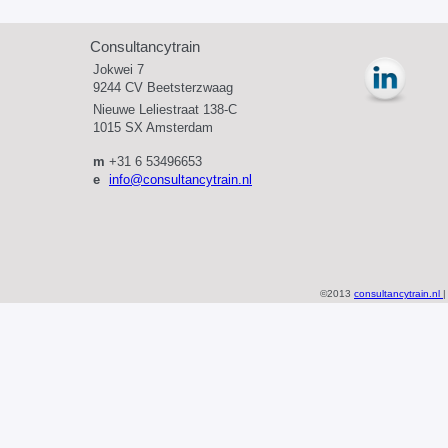
Consultancytrain
Jokwei 7
9244 CV Beetsterzwaag
Nieuwe Leliestraat 138-C
1015 SX Amsterdam
m
+31 6 53496653
e
info@consultancytrain.nl
©2013
consultancytrain.nl
|